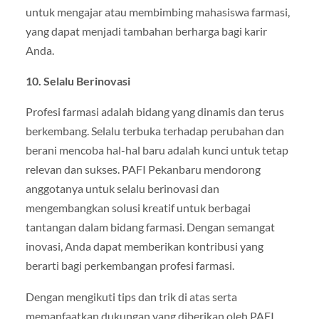
untuk mengajar atau membimbing mahasiswa farmasi,
yang dapat menjadi tambahan berharga bagi karir
Anda.
10. Selalu Berinovasi
Profesi farmasi adalah bidang yang dinamis dan terus
berkembang. Selalu terbuka terhadap perubahan dan
berani mencoba hal-hal baru adalah kunci untuk tetap
relevan dan sukses. PAFI Pekanbaru mendorong
anggotanya untuk selalu berinovasi dan
mengembangkan solusi kreatif untuk berbagai
tantangan dalam bidang farmasi. Dengan semangat
inovasi, Anda dapat memberikan kontribusi yang
berarti bagi perkembangan profesi farmasi.
Dengan mengikuti tips dan trik di atas serta
memanfaatkan dukungan yang diberikan oleh PAFI