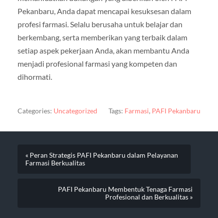
Pekanbaru, Anda dapat mencapai kesuksesan dalam
profesi farmasi. Selalu berusaha untuk belajar dan
berkembang, serta memberikan yang terbaik dalam
setiap aspek pekerjaan Anda, akan membantu Anda
menjadi profesional farmasi yang kompeten dan
dihormati.
Categories:
Uncategorized
Tags:
Farmasi
,
PAFI Pekanbaru
« Peran Strategis PAFI Pekanbaru dalam Pelayanan
Farmasi Berkualitas
PAFI Pekanbaru Membentuk Tenaga Farmasi
Profesional dan Berkualitas »