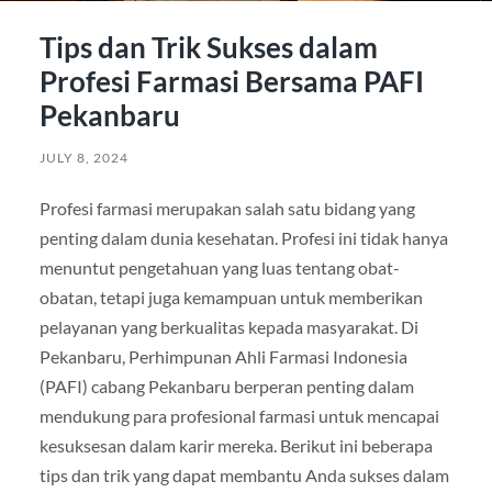
Tips dan Trik Sukses dalam
Profesi Farmasi Bersama PAFI
Pekanbaru
JULY 8, 2024
Profesi farmasi merupakan salah satu bidang yang
penting dalam dunia kesehatan. Profesi ini tidak hanya
menuntut pengetahuan yang luas tentang obat-
obatan, tetapi juga kemampuan untuk memberikan
pelayanan yang berkualitas kepada masyarakat. Di
Pekanbaru, Perhimpunan Ahli Farmasi Indonesia
(PAFI) cabang Pekanbaru berperan penting dalam
mendukung para profesional farmasi untuk mencapai
kesuksesan dalam karir mereka. Berikut ini beberapa
tips dan trik yang dapat membantu Anda sukses dalam