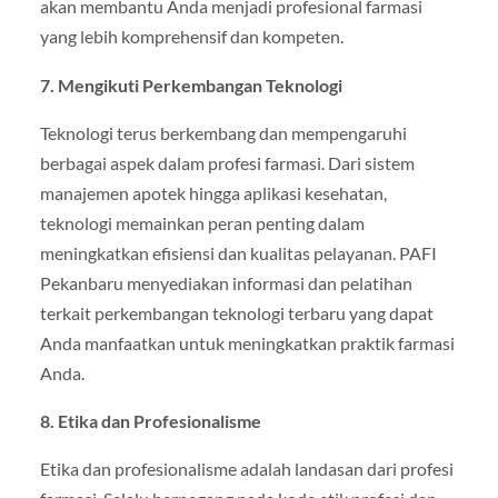
akan membantu Anda menjadi profesional farmasi
yang lebih komprehensif dan kompeten.
7. Mengikuti Perkembangan Teknologi
Teknologi terus berkembang dan mempengaruhi
berbagai aspek dalam profesi farmasi. Dari sistem
manajemen apotek hingga aplikasi kesehatan,
teknologi memainkan peran penting dalam
meningkatkan efisiensi dan kualitas pelayanan. PAFI
Pekanbaru menyediakan informasi dan pelatihan
terkait perkembangan teknologi terbaru yang dapat
Anda manfaatkan untuk meningkatkan praktik farmasi
Anda.
8. Etika dan Profesionalisme
Etika dan profesionalisme adalah landasan dari profesi