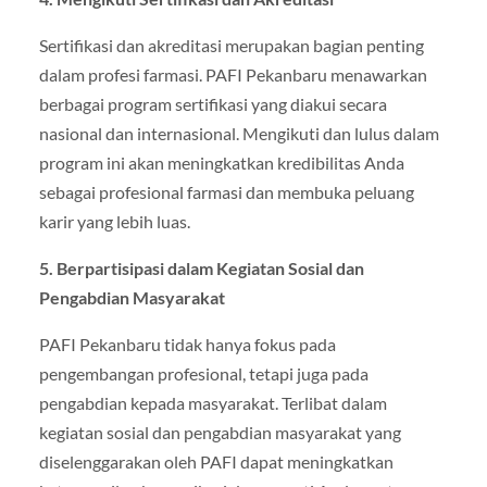
Sertifikasi dan akreditasi merupakan bagian penting
dalam profesi farmasi. PAFI Pekanbaru menawarkan
berbagai program sertifikasi yang diakui secara
nasional dan internasional. Mengikuti dan lulus dalam
program ini akan meningkatkan kredibilitas Anda
sebagai profesional farmasi dan membuka peluang
karir yang lebih luas.
5. Berpartisipasi dalam Kegiatan Sosial dan
Pengabdian Masyarakat
PAFI Pekanbaru tidak hanya fokus pada
pengembangan profesional, tetapi juga pada
pengabdian kepada masyarakat. Terlibat dalam
kegiatan sosial dan pengabdian masyarakat yang
diselenggarakan oleh PAFI dapat meningkatkan