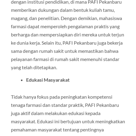
dengan institusi pendidikan, di mana PAFI Pekanbaru
memberikan dukungan dalam bentuk kuliah tamu,
magang, dan penelitian. Dengan demikian, mahasiswa
farmasi dapat memperoleh pengalaman praktis yang
berharga dan mempersiapkan diri mereka untuk terjun
ke dunia kerja. Selain itu, PAFI Pekanbaru juga bekerja
sama dengan rumah sakit untuk memastikan bahwa
pelayanan farmasi di rumah sakit memenuhi standar
yang telah ditetapkan.
Edukasi Masyarakat
Tidak hanya fokus pada peningkatan kompetensi
tenaga farmasi dan standar praktik, PAFI Pekanbaru
juga aktif dalam melakukan edukasi kepada
masyarakat. Edukasi ini bertujuan untuk meningkatkan
pemahaman masyarakat tentang pentingnya