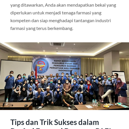
yang ditawarkan, Anda akan mendapatkan bekal yang
diperlukan untuk menjadi tenaga farmasi yang
kompeten dan siap menghadapi tantangan industri
farmasi yang terus berkembang.
Tips dan Trik Sukses dalam