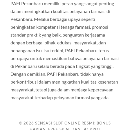
PAFI Pekanbaru memiliki peran yang sangat penting
dalam meningkatkan kualitas pelayanan farmasi di
Pekanbaru. Melalui berbagai upaya seperti
peningkatan kompetensi tenaga farmasi, promosi
standar praktik yang baik, penguatan kerjasama
dengan berbagai pihak, edukasi masyarakat, dan
penanganan isu-isu terkini, PAFI Pekanbaru terus
berupaya untuk memastikan bahwa pelayanan farmasi
di Pekanbaru selalu berada pada tingkat yang tinggi.
Dengan demikian, PAFI Pekanbaru tidak hanya
berkontribusi dalam meningkatkan kualitas kesehatan
masyarakat, tetapi juga dalam menjaga kepercayaan
masyarakat terhadap pelayanan farmasi yang ada.
© 2026
SENSASI SLOT ONLINE RESMI: BONUS
HARIAN, FREE SPIN, DAN JACKPOT