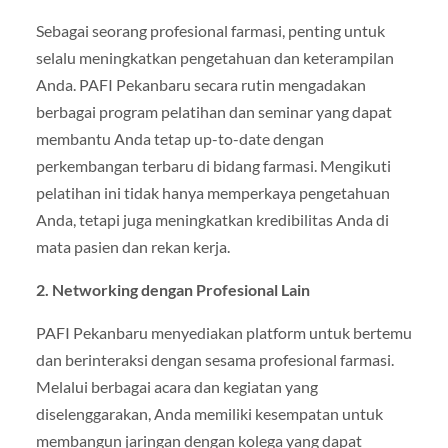
Sebagai seorang profesional farmasi, penting untuk
selalu meningkatkan pengetahuan dan keterampilan
Anda. PAFI Pekanbaru secara rutin mengadakan
berbagai program pelatihan dan seminar yang dapat
membantu Anda tetap up-to-date dengan
perkembangan terbaru di bidang farmasi. Mengikuti
pelatihan ini tidak hanya memperkaya pengetahuan
Anda, tetapi juga meningkatkan kredibilitas Anda di
mata pasien dan rekan kerja.
2. Networking dengan Profesional Lain
PAFI Pekanbaru menyediakan platform untuk bertemu
dan berinteraksi dengan sesama profesional farmasi.
Melalui berbagai acara dan kegiatan yang
diselenggarakan, Anda memiliki kesempatan untuk
membangun jaringan dengan kolega yang dapat