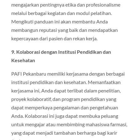
mengajarkan pentingnya etika dan profesionalisme
melalui berbagai kegiatan dan modul pelatihan.
Mengikuti panduan ini akan membantu Anda
membangun reputasi yang baik dan mendapatkan
kepercayaan dari pasien dan rekan kerja.
9. Kolaborasi dengan Institusi Pendidikan dan
Kesehatan
PAFI Pekanbaru memiliki kerjasama dengan berbagai
institusi pendidikan dan kesehatan. Memanfaatkan
kerjasama ini, Anda dapat terlibat dalam penelitian,
proyek kolaboratif, dan program pendidikan yang
dapat memperkaya pengalaman dan pengetahuan
Anda. Kolaborasi ini juga dapat membuka peluang
untuk mengajar atau membimbing mahasiswa farmasi,
yang dapat menjadi tambahan berharga bagi karir