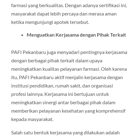
farmasi yang berkualitas. Dengan adanya sertifikasi ini,
masyarakat dapat lebih percaya dan merasa aman
ketika mengunjungi apotek tersebut.
Menguatkan Kerjasama dengan Pihak Terkait
PAFI Pekanbaru juga menyadari pentingnya kerjasama
dengan berbagai pihak terkait dalam upaya
meningkatkan kualitas pelayanan farmasi. Oleh karena
itu, PAFI Pekanbaru aktif menjalin kerjasama dengan
institusi pendidikan, rumah sakit, dan organisasi
profesi lainnya. Kerjasama ini bertujuan untuk
meningkatkan sinergi antar berbagai pihak dalam
memberikan pelayanan kesehatan yang komprehensif
kepada masyarakat.
Salah satu bentuk kerjasama yang dilakukan adalah