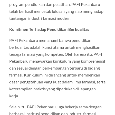
program pendidikan dan pelatihan, PAFI Pekanbaru
telah berhasil mencetak lulusan yang siap menghadapi
tantangan industri farmasi modern.
Komitmen Terhadap Pendidikan Berkualitas
PAFI Pekanbaru memahami bahwa pendidikan
berkualitas adalah kunci utama untuk menghasilkan
tenaga farmasi yang kompeten. Oleh karena itu, PAFI
Pekanbaru menawarkan kurikulum yang komprehensif
dan sesuai dengan perkembangan terbaru di bidang
farmasi. Kurikulum ini dirancang untuk memberikan
dasar pengetahuan yang kuat dalam ilmu farmasi, serta
keterampilan praktis yang diperlukan di lapangan
kerja.
Selain itu, PAFI Pekanbaru juga bekerja sama dengan
berbagai institusi pendidikan dan industri farmasi