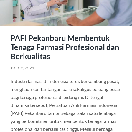
PAFI Pekanbaru Membentuk
Tenaga Farmasi Profesional dan
Berkualitas
JULY 9, 2024
Industri farmasi di Indonesia terus berkembang pesat,
menghadirkan tantangan baru sekaligus peluang besar
bagi tenaga profesional di bidang ini. Di tengah
dinamika tersebut, Persatuan Ahli Farmasi Indonesia
(PAFI) Pekanbaru tampil sebagai salah satu lembaga
yang berkomitmen untuk membentuk tenaga farmasi
profesional dan berkualitas tinggi. Melalui berbagai