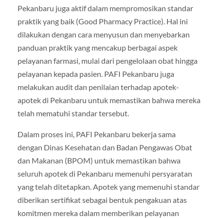
Pekanbaru juga aktif dalam mempromosikan standar
praktik yang baik (Good Pharmacy Practice). Hal ini
dilakukan dengan cara menyusun dan menyebarkan
panduan praktik yang mencakup berbagai aspek
pelayanan farmasi, mulai dari pengelolaan obat hingga
pelayanan kepada pasien. PAFI Pekanbaru juga
melakukan audit dan penilaian terhadap apotek-
apotek di Pekanbaru untuk memastikan bahwa mereka
telah mematuhi standar tersebut.
Dalam proses ini, PAFI Pekanbaru bekerja sama
dengan Dinas Kesehatan dan Badan Pengawas Obat
dan Makanan (BPOM) untuk memastikan bahwa
seluruh apotek di Pekanbaru memenuhi persyaratan
yang telah ditetapkan. Apotek yang memenuhi standar
diberikan sertifikat sebagai bentuk pengakuan atas
komitmen mereka dalam memberikan pelayanan