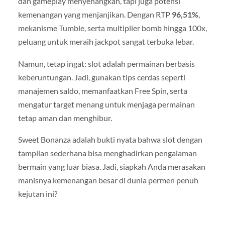
dan gameplay menyenangkan, tapi juga potensi
kemenangan yang menjanjikan. Dengan RTP
96,51%
,
mekanisme Tumble, serta multiplier bomb hingga 100x,
peluang untuk meraih jackpot sangat terbuka lebar.
Namun, tetap ingat: slot adalah permainan berbasis
keberuntungan. Jadi, gunakan tips cerdas seperti
manajemen saldo, memanfaatkan Free Spin, serta
mengatur target menang untuk menjaga permainan
tetap aman dan menghibur.
Sweet Bonanza adalah bukti nyata bahwa slot dengan
tampilan sederhana bisa menghadirkan pengalaman
bermain yang luar biasa. Jadi, siapkah Anda merasakan
manisnya kemenangan besar di dunia permen penuh
kejutan ini?