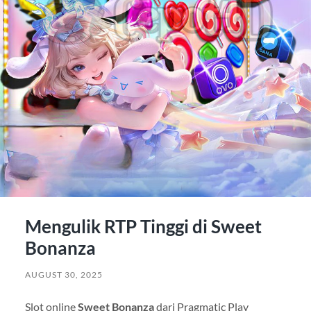
Mengulik RTP Tinggi di Sweet
Bonanza
AUGUST 30, 2025
Slot online
Sweet Bonanza
dari Pragmatic Play