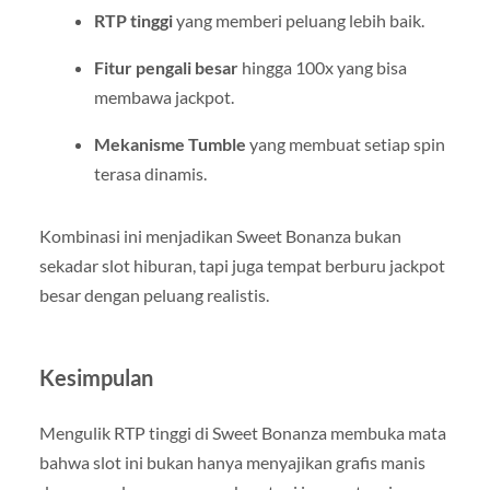
RTP tinggi
yang memberi peluang lebih baik.
Fitur pengali besar
hingga 100x yang bisa
membawa jackpot.
Mekanisme Tumble
yang membuat setiap spin
terasa dinamis.
Kombinasi ini menjadikan Sweet Bonanza bukan
sekadar slot hiburan, tapi juga tempat berburu jackpot
besar dengan peluang realistis.
Kesimpulan
Mengulik RTP tinggi di Sweet Bonanza membuka mata
bahwa slot ini bukan hanya menyajikan grafis manis